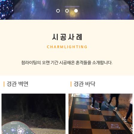
시공사례
CHARMLIGHTING
참라이팅의 오랜 기간 시공해온 흔적들을 소개합니다.
ㅣ
경관 벽면
ㅣ
경관 바닥