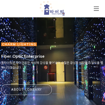
CHARM LIGHTING
Fiber Optic Enterprise
참라이팅은 무미건조한 세상에 감성을 불어넣어 수많은 광섬유 반딧불과 별빛을 펼
쳐나가겠습니다.
ABOUT COMPANY