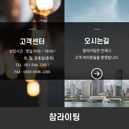
오시는길
고객센터
참라이팅은 언제나
상담시간 : 평일 9:00 ~ 18:00 /
고객
여러분들을 환영합니다.
토, 일, 공휴일(휴무)
TEL : 051-506-2265 /
FAX : 0303-0945-2265
참라이팅