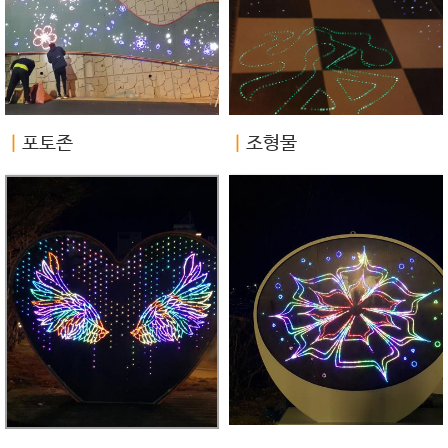
ㅣ
포토존
ㅣ
조형물