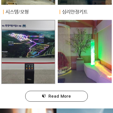
ㅣ
시스템/모형
ㅣ
심리안정키트
Read
More