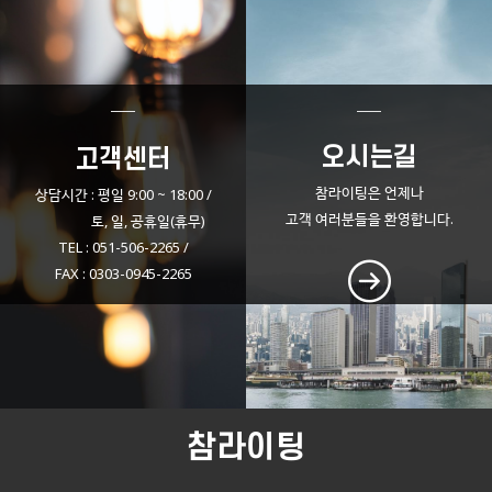
오시는길
고객센터
참라이팅은 언제나
상담시간 : 평일 9:00 ~ 18:00 /
고객
여러분들을 환영합니다.
토, 일, 공휴일(휴무)
TEL : 051-506-2265 /
FAX : 0303-0945-2265
참라이팅