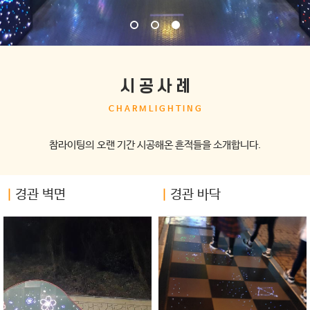
시공사례
CHARMLIGHTING
참라이팅의 오랜 기간 시공해온 흔적들을 소개합니다.
ㅣ
경관 벽면
ㅣ
경관 바닥