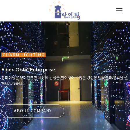
CHARM LIGHTING
Fiber Optic Enterprise
참라이팅은 무미건조한 세상에 감성을 불어넣어 수많은 광섬유 반딧불과 별빛을 펼
쳐나가겠습니다.
ABOUT COMPANY